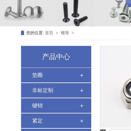
您的位置:
首页
>
螺母
>
产品中心
垫圈
非标定制
键销
紧定