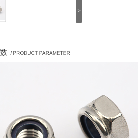
>
数
/ PRODUCT PARAMETER