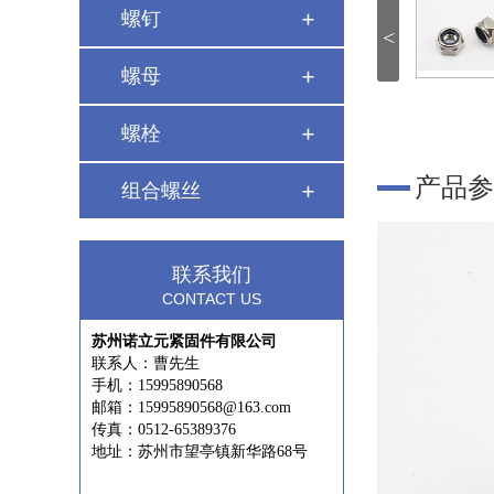
螺钉
<
螺母
螺栓
产品参
组合螺丝
联系我们
CONTACT US
苏州诺立元紧固件有限公司
联系人：曹先生
手机：15995890568
邮箱：15995890568@163.com
传真：0512-65389376
地址：苏州市望亭镇新华路68号