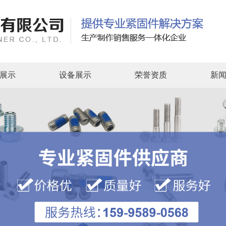
展示
设备展示
荣誉资质
新