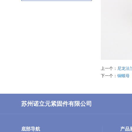
上一个：
尼龙法
下一个：
铜螺母
苏州诺立元紧固件有限公司
底部导航
产品